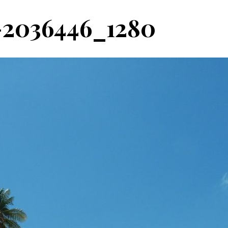
-2036446_1280